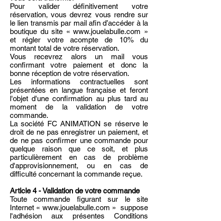
Pour valider définitivement votre
réservation, vous devrez vous rendre sur
le lien transmis par mail afin d’accéder à la
boutique du site «
www.jouelabulle.com
»
et régler votre acompte de 10% du
montant total de votre réservation.
Vous recevrez alors un mail vous
confirmant votre paiement et donc la
bonne réception de votre réservation.
Les informations contractuelles sont
présentées en langue française et feront
l'objet d'une confirmation au plus tard au
moment de la validation de votre
commande.
La société FC ANIMATION se réserve le
droit de ne pas enregistrer un paiement, et
de ne pas confirmer une commande pour
quelque raison que ce soit, et plus
particulièrement en cas de problème
d'approvisionnement, ou en cas de
difficulté concernant la commande reçue.
Article 4 - Validation de votre commande
Toute commande figurant sur le site
Internet «
www.jouelabulle.com
» suppose
l'adhésion aux présentes Conditions