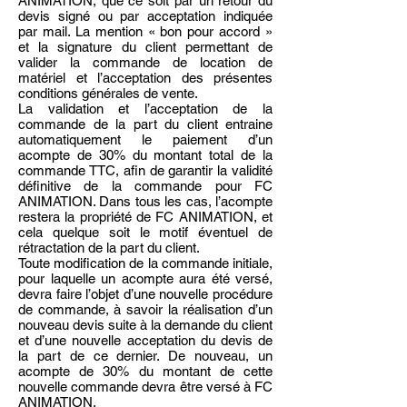
ANIMATION, que ce soit par un retour du
devis signé ou par acceptation indiquée
par mail. La mention « bon pour accord »
et la signature du client permettant de
valider la commande de location de
matériel et l’acceptation des présentes
conditions générales de vente.
La validation et l’acceptation de la
commande de la part du client entraine
automatiquement le paiement d’un
acompte de 30% du montant total de la
commande TTC, afin de garantir la validité
définitive de la commande pour FC
ANIMATION. Dans tous les cas, l’acompte
restera la propriété de FC ANIMATION, et
cela quelque soit le motif éventuel de
rétractation de la part du client.
Toute modification de la commande initiale,
pour laquelle un acompte aura été versé,
devra faire l’objet d’une nouvelle procédure
de commande, à savoir la réalisation d’un
nouveau devis suite à la demande du client
et d’une nouvelle acceptation du devis de
la part de ce dernier. De nouveau, un
acompte de 30% du montant de cette
nouvelle commande devra être versé à FC
ANIMATION.