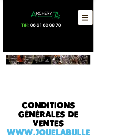
Tél :
06 61 60 08 70
Conditions
Générales de
Vente
Conditions
Générales de
Ventes
www.jouelabulle