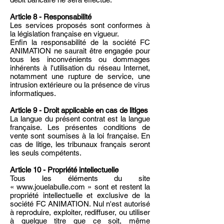
Article 8 - Responsabilité
Les services proposés sont conformes à
la législation française en vigueur.
Enfin la responsabilité de la société FC
ANIMATION ne saurait être engagée pour
tous les inconvénients ou dommages
inhérents à l'utilisation du réseau Internet,
notamment une rupture de service, une
intrusion extérieure ou la présence de virus
informatiques.
Article 9 - Droit applicable en cas de litiges
La langue du présent contrat est la langue
française. Les présentes conditions de
vente sont soumises à la loi française. En
cas de litige, les tribunaux français seront
les seuls compétents.
Article 10 - Propriété intellectuelle
Tous les éléments du site
«
www.jouelabulle.com
» sont et restent la
propriété intellectuelle et exclusive de la
société FC ANIMATION. Nul n'est autorisé
à reproduire, exploiter, rediffuser, ou utiliser
à quelque titre que ce soit, même