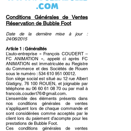
.com
Conditions Générales de Ventes
Réservation de Bubble Foot
Date de la dernière mise à jour :
24/06/2015
Article 1 : Généralités
L’auto-entreprise « François COUDERT –
FC ANIMATION », appelé ci après FC
ANIMATION est immatriculée au Registre
du Commerce et des Sociétés de Rouen
sous le numéro : 534 610
951 00012
.
Son siège social est situé au 12 rue Albert
Glatigny, 76 100 ROUEN, et joignable par
téléphone au
06 60 61 08 70
ou par mail à
francois.coudert76@gmail.com
.
L’ensemble des éléments présents dans
nos conditions générales de ventes
s’appliquent lors de chaque commande et
sont considérées comme acceptés par le
client lors du paiement d’acompte pour les
prestations de Bubble Foot.
Ces conditions générales de ventes