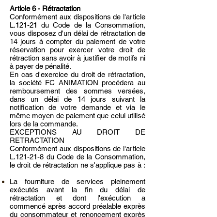
Article 6 - Rétractation
Conformément aux dispositions de l'article
L.121-21 du Code de la Consommation,
vous disposez d'un délai de rétractation de
14 jours à compter du paiement de votre
réservation pour exercer votre droit de
rétraction sans avoir à justifier de motifs ni
à payer de pénalité.
En cas d'exercice du droit de rétractation,
la société FC ANIMATION procédera au
remboursement des sommes versées,
dans un délai de 14 jours suivant la
notification de votre demande et via le
même moyen de paiement que celui utilisé
lors de la commande.
EXCEPTIONS AU DROIT DE
RETRACTATION
Conformément aux dispositions de l'article
L.121-21-8 du Code de la Consommation,
le droit de rétractation ne s'applique pas à :
La fourniture de services pleinement
exécutés avant la fin du délai de
rétractation et dont l'exécution a
commencé après accord préalable exprès
du consommateur et renoncement exprès