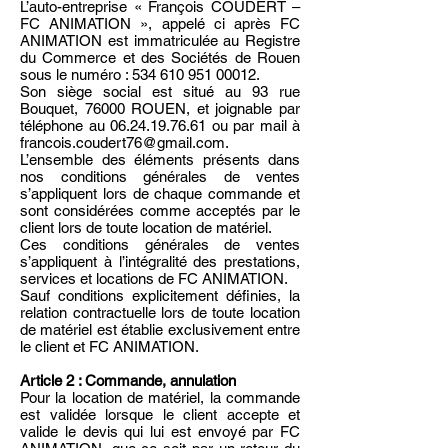
L’auto-entreprise « François COUDERT –
FC ANIMATION », appelé ci après FC
ANIMATION est immatriculée au Registre
du Commerce et des Sociétés de Rouen
sous le numéro : 534 610
951 00012
.
Son siège social est situé au 93 rue
Bouquet, 76000 ROUEN, et joignable par
téléphone au
06.24.19.76.61
ou par mail à
francois.coudert76@gmail.com
.
L’ensemble des éléments présents dans
nos conditions générales de ventes
s’appliquent lors de chaque commande et
sont considérées comme acceptés par le
client lors de toute location de matériel.
Ces conditions générales de ventes
s’appliquent à l’intégralité des prestations,
services et locations de FC ANIMATION.
Sauf conditions explicitement définies, la
relation contractuelle lors de toute location
de matériel est établie exclusivement entre
le client et FC ANIMATION.
Article 2 : Commande, annulation
Pour la location de matériel, la commande
est validée lorsque le client accepte et
valide le devis qui lui est envoyé par FC