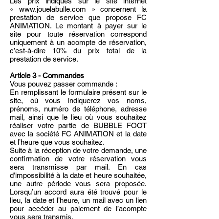
Les prix indiqués sur le site internet
«
www.jouelabulle.com
» concernent la
prestation de service que propose FC
ANIMATION. Le montant à payer sur le
site pour toute réservation correspond
uniquement à un acompte de réservation,
c’est-à-dire 10% du prix total de la
prestation de service.
Article 3 - Commandes
Vous pouvez passer commande :
En remplissant le formulaire présent sur le
site, où vous indiquerez vos noms,
prénoms, numéro de téléphone, adresse
mail, ainsi que le lieu où vous souhaitez
réaliser votre partie de BUBBLE FOOT
avec la société FC ANIMATION et la date
et l’heure que vous souhaitez.
Suite à la réception de votre demande, une
confirmation de votre réservation vous
sera transmisse par mail. En cas
d’impossibilité à la date et heure souhaitée,
une autre période vous sera proposée.
Lorsqu’un accord aura été trouvé pour le
lieu, la date et l’heure, un mail avec un lien
pour accéder au paiement de l’acompte
vous sera transmis.