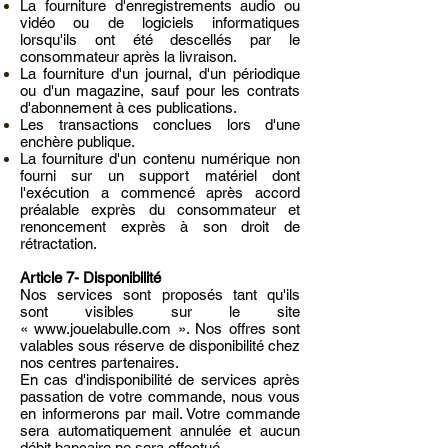
La fourniture d'enregistrements audio ou
vidéo ou de logiciels informatiques
lorsqu'ils ont été descellés par le
consommateur après la livraison.
La fourniture d'un journal, d'un périodique
ou d'un magazine, sauf pour les contrats
d'abonnement à ces publications.
Les transactions conclues lors d'une
enchère publique.
La fourniture d'un contenu numérique non
fourni sur un support matériel dont
l'exécution a commencé après accord
préalable exprès du consommateur et
renoncement exprès à son droit de
rétractation.
Article 7- Disponibilité
Nos services sont proposés tant qu'ils
sont visibles sur le site
«
www.jouelabulle.com
». Nos offres sont
valables sous réserve de disponibilité chez
nos centres partenaires.
En cas d'indisponibilité de services après
passation de votre commande, nous vous
en informerons par mail. Votre commande
sera automatiquement annulée et aucun
débit bancaire ne sera effectué.