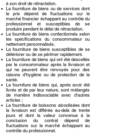
à son droit de rétractation.
La fourniture de biens ou de services dont
le prix dépend de fluctuations sur le
marché financier échappant au contrôle du
professionnel et susceptibles de se
produire pendant le délai de rétractation.
La fourniture de biens confectionnés selon
les spécifications du consommateur ou
nettement personnalisés.
La fourniture de biens susceptibles de se
détériorer ou de se périmer rapidement.
La fourniture de biens qui ont été descellés
par le consommateur après la livraison et
qui ne peuvent être renvoyés pour des
raisons d'hygiène ou de protection de la
santé.
La fourniture de biens qui, après avoir été
livrés et de par leur nature, sont mélangés
de manière indissociable avec d'autres
articles ;
La fourniture de boissons alcoolisées dont
la livraison est différée au-delà de trente
jours et dont la valeur convenue à la
conclusion du contrat dépend de
fluctuations sur le marché échappant au
contrôle du professionnel.