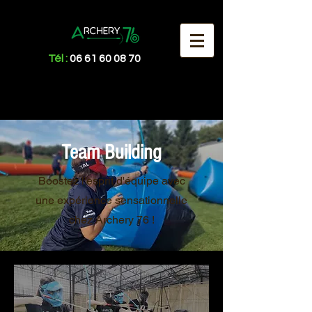
Tél :
06 61 60 08 70
Team Building
Boostez l'esprit d'équipe avec
une expérience sensationnelle
chez Archery 76 !