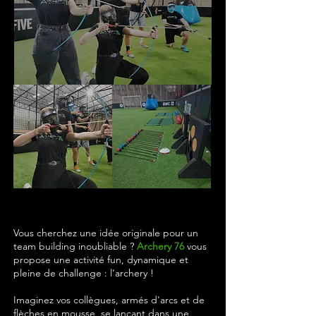
Vous cherchez une idée originale pour un
team building inoubliable ?
Archery 76
vous
propose une activité fun, dynamique et
pleine de challenge : l’archery !
Imaginez vos collègues, armés d'arcs et de
flèches en mousse, se lançant dans une